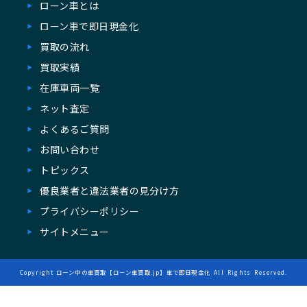
ローン車とは
ローン⾞で即⽇現⾦化
買取の流れ
買取実績
在庫⾞両一覧
ネット査定
よくあるご質問
お問い合わせ
トピックス
優良業者と違法業者の見分け方
プライバシーポリシー
サイトメニュー
Copyright
ローン中の車買取【ローン車買取.jp】車で即日現金化
All Rights Reserved.