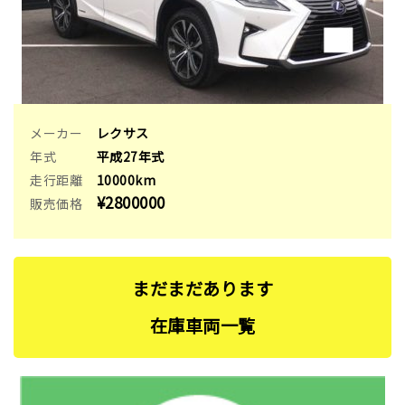
メーカー
レクサス
年式
平成27年式
走行距離
10000km
¥2800000
販売価格
まだまだあります
在庫⾞両一覧