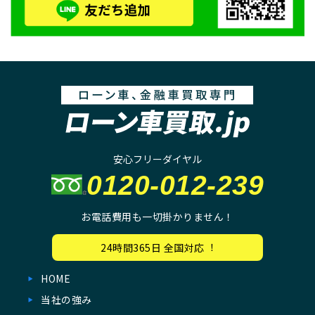
安心フリーダイヤル
0120-012-239
お電話費用も一切掛かりません！
24時間365⽇ 全国対応︕
HOME
当社の強み