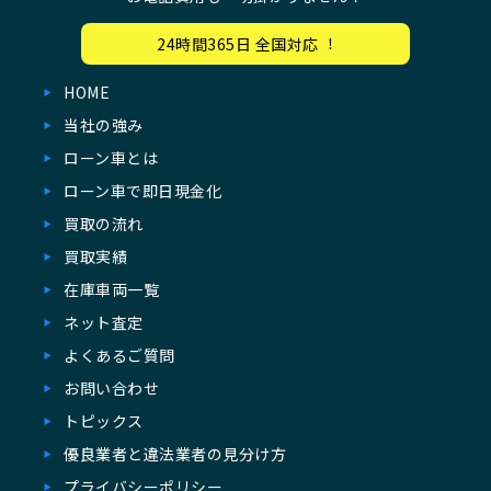
24時間365⽇ 全国対応︕
HOME
当社の強み
ローン車とは
ローン⾞で即⽇現⾦化
買取の流れ
買取実績
在庫⾞両一覧
ネット査定
よくあるご質問
お問い合わせ
トピックス
優良業者と違法業者の見分け方
プライバシーポリシー