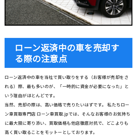
ローン返済中の⾞を売却す
る際の注意点
ローン返済中の⾞を当社で買い取りをする（お客様が売却をさ
れる）際、最も多いのが、「一時的に資⾦が必要になった」と
いう理由がほとんどです。
当然、売却の際は、高い価格で売りたいはずです。 私たちロー
ン⾞買取専門店 ローン車買取.jpでは、そんなお客様のお気持ち
に最大限に寄り添い、買取価格も他店徹底対抗で、どこよりも
高く買い取ることをモットーとしております。