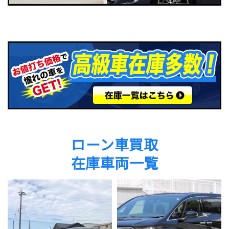
ローン車買取
在庫⾞両一覧