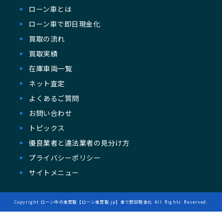
ローン車とは
ローン⾞で即⽇現⾦化
買取の流れ
買取実績
在庫⾞両一覧
ネット査定
よくあるご質問
お問い合わせ
トピックス
優良業者と違法業者の見分け方
プライバシーポリシー
サイトメニュー
Copyright
ローン中の車買取【ローン車買取.jp】車で即日現金化
All Rights Reserved.