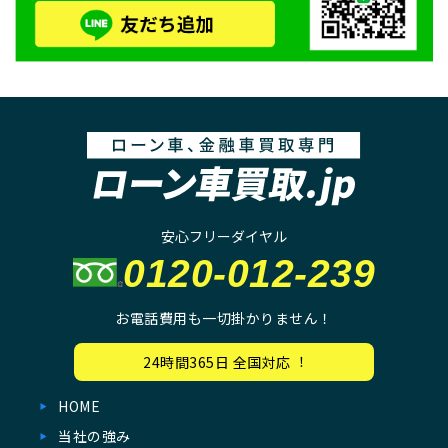
安心フリーダイヤル
0120-012-239
お電話費用も一切掛かりません！
24時間365⽇ 全国対応︕
HOME
当社の強み