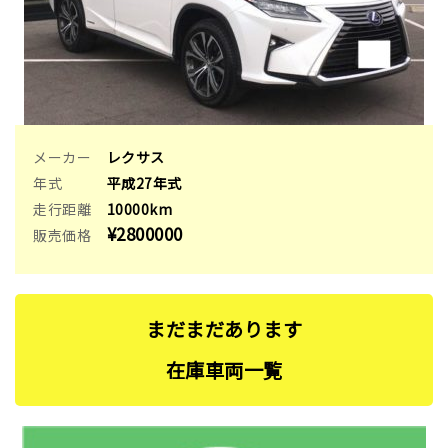
メーカー
レクサス
年式
平成27年式
走行距離
10000km
¥2800000
販売価格
まだまだあります
在庫⾞両一覧