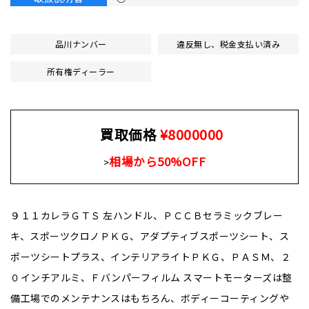
品川ナンバー
違反無し、税金支払い済み
所有権ディーラー
買取価格
¥8000000
相場から50%OFF
>
９１１カレラＧＴＳ 左ハンドル、ＰＣＣＢセラミックブレー
キ、スポーツクロノＰＫＧ、アダプティブスポーツシート、ス
ポーツシートプラス、インテリアライトＰＫＧ、ＰＡＳＭ、２
０インチアルミ、Ｆバンパーフィルム スマートモーターズは整
備工場でのメンテナンスはもちろん、ボディーコーティングや