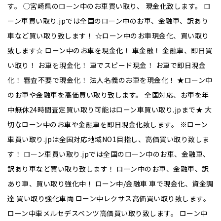
す。 ◯宮崎県のローン中のお車買い取り、 現金化致します。 ロ
ーン車買い取り.jpでは全国のローン中のお車、金融車、訳あり
車など買い取り致します！ ☆ローン中のお車現金化、買い取り
致します☆ ローン中のお車を現金化！ 車金融！ 金融車、即日買
い取り！ お車を現金化！ 車でスピード現金！ お車で即日現金
化！ 審査不要で現金化！ 法人名義のお車を現金化！ ★ローン中
のお車や金融車を高価買い取り致します。 全国対応、お車を年
中無休24時間査定買い取り可能はローン車買い取り.jpまで★ 大
切なローン中のお車や金融車を即日現金化致します。 ※ローン
車買い取り.jpは全国対応地域NO1目指し、高価買い取り致しま
す！ ローン車買い取り.jpでは全国のローン中のお車、金融車、
訳あり車など買い取り致します！ ローン中のお車、金融車、訳
あり車、買い取り強化中！ ローン中/金融車 車で現金化、資金調
達 買い取り強化車両 ローン中レクサス高価買い取り致します。
ローン中車メルセデスベンツ高価買い取り致します。 ローン中