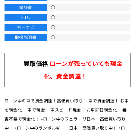
保証書
○
ETC
○
カーナビ
○
取扱説明書
○
買取価格
ローンが残っていても現金
化、資金調達！
ローン中の車で資金調達！高価買い取り！ 車で資金調達！ お車
を現金化！ 車で現金！ 車スピード現金！ お車即日現金化！ 審
査不要で現金化！ ⭐︎ローン中のフェラーリ日本一高価買い取り
中！ ⭐︎ローン中のランボルギーニ日本一高価買い取り中！ ⭐︎ロー