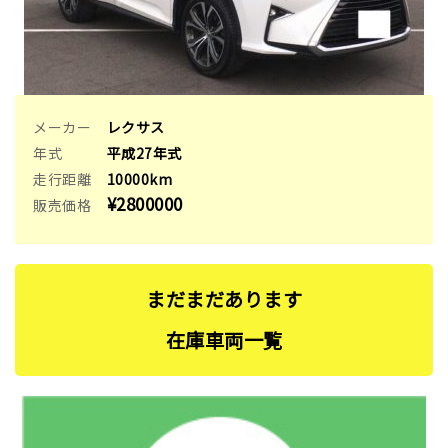
メーカー
レクサス
年式
平成27年式
走行距離
10000km
¥2800000
販売価格
まだまだあります
在庫⾞両一覧