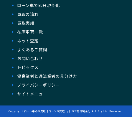
ローン⾞で即⽇現⾦化
買取の流れ
買取実績
在庫⾞両一覧
ネット査定
よくあるご質問
お問い合わせ
トピックス
優良業者と違法業者の見分け方
プライバシーポリシー
サイトメニュー
Copyright
ローン中の車買取【ローン車買取.jp】車で即日現金化
All Rights Reserved.